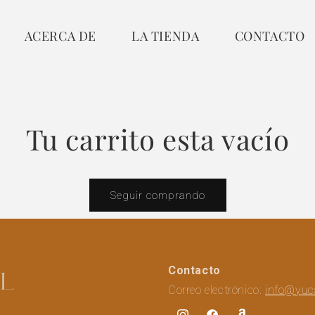
ACERCA DE
LA TIENDA
CONTACTO
Tu carrito esta vacío
Seguir comprando
Contacto
Correo electrónico:
info@yuc