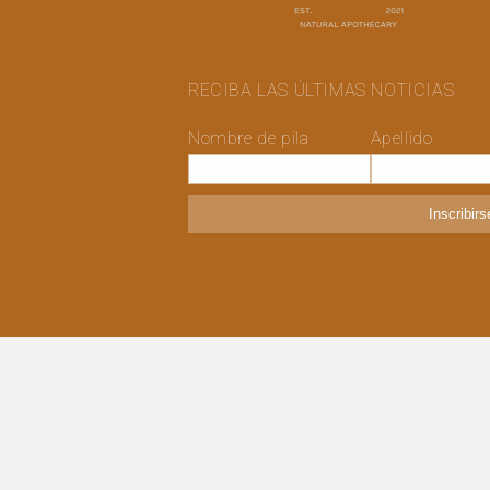
RECIBA LAS ÚLTIMAS NOTICIAS
Nombre de pila
Apellido
Inscribirs