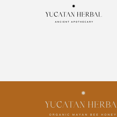
Ir
directamente
al contenido