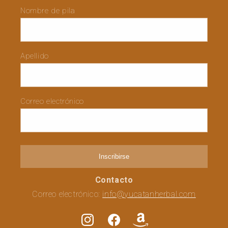
Nombre de pila
Apellido
Correo electrónico
Inscribirse
Contacto
Correo electrónico:
info@yucatanherbal.com
Instagram
Facebook
Translation